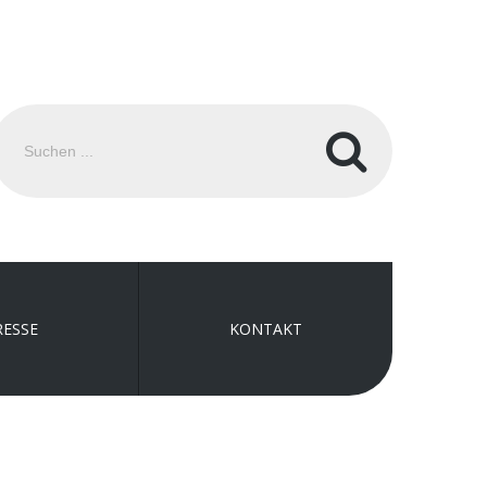
uchen
.
RESSE
KONTAKT