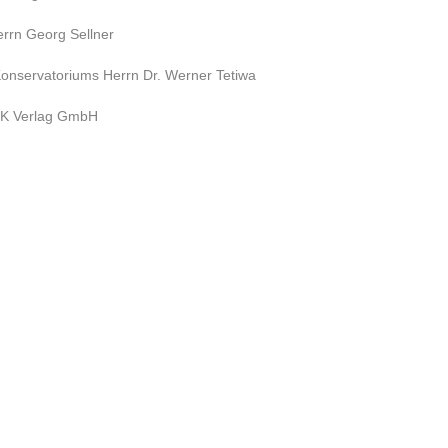
rrn Georg Sellner
Konservatoriums Herrn Dr. Werner Tetiwa
 MK Verlag GmbH