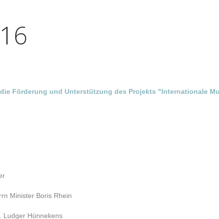
16
 die Förderung und Unterstützung des Projekts "Internationale
er
rn Minister Boris Rhein
Dr. Ludger Hünnekens