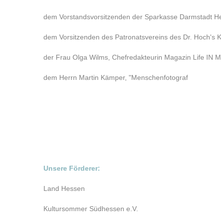
dem Vorstandsvorsitzenden der Sparkasse Darmstadt He
dem Vorsitzenden des Patronatsvereins des Dr. Hoch's 
der Frau Olga Wilms, Chefredakteurin Magazin Life IN
dem Herrn Martin Kämper, "Menschenfotograf
Unsere Förderer:
Land Hessen
Kultursommer Südhessen e.V.