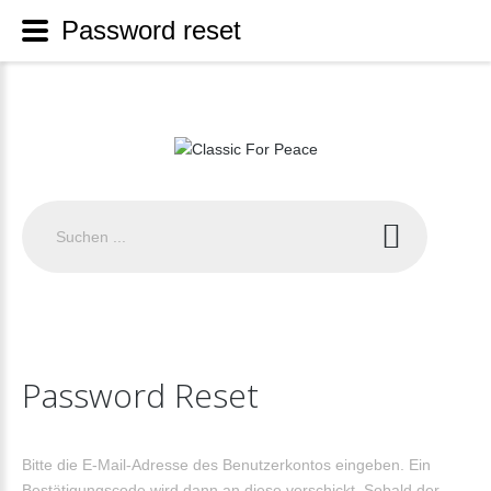
Password reset
Suchen
...
Password
Reset
Bitte die E-Mail-Adresse des Benutzerkontos eingeben. Ein
Bestätigungscode wird dann an diese verschickt. Sobald der