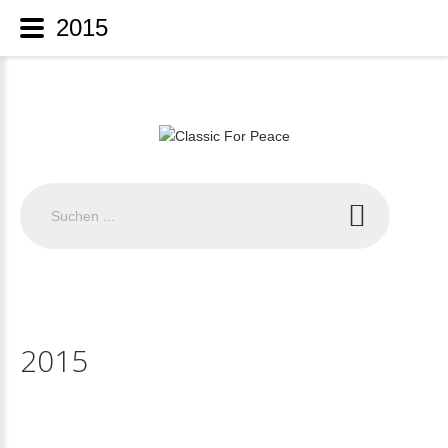
2015
Suchen
...
2015