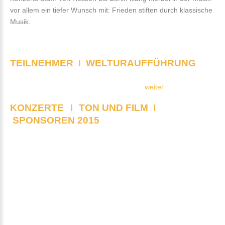
vor allem ein tiefer Wunsch mit: Frieden stiften durch klassische
Musik.
TEILNEHMER
I
WELTURAUFFÜHRUNG
weiter
KONZERTE
I
TON UND FILM
I
SPONSOREN 2015