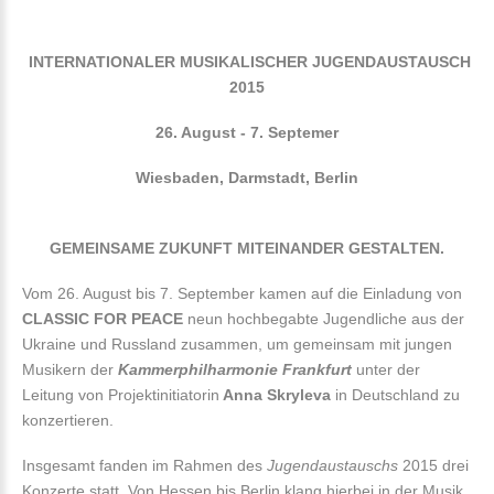
INTERNATIONALER MUSIKALISCHER JUGENDAUSTAUSCH
2015
26. August - 7. Septemer
Wiesbaden, Darmstadt, Berlin
GEMEINSAME ZUKUNFT MITEINANDER GESTALTEN.
Vom 26. August bis 7. September kamen auf die Einladung von
CLASSIC FOR PEACE
neun hochbegabte Jugendliche aus der
Ukraine und Russland zusammen, um gemeinsam mit jungen
Musikern der
Kammerphilharmonie Frankfurt
unter der
Leitung von Projektinitiatorin
Anna Skryleva
in Deutschland zu
konzertieren.
Insgesamt fanden im Rahmen des
Jugendaustauschs
2015 drei
Konzerte statt. Von Hessen bis Berlin klang hierbei in der Musik