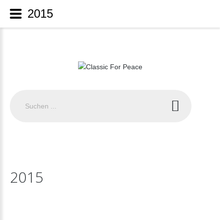
2015
Suchen
...
2015