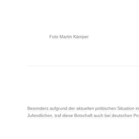
Foto Martin Kämper
Besonders aufgrund der aktuellen politischen Situation i
Jufendlichen, traf diese Botschaft auch bei deutschen Pol