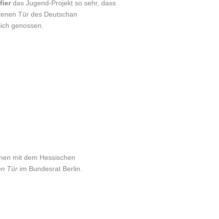
fier
das Jugend-Projekt so sehr, dass
ffenen Tür des Deutschan
tlich genossen.
innen mit dem Hessischen
en Tür
im Bundesrat Berlin.