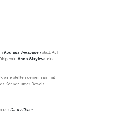
 im
Kurhaus Wiesbaden
statt. Auf
Dirigentin
Anna Skryleva
eine
kraine stellten gemeinsam mit
hes Können unter Beweis.
in der
Darmstädter