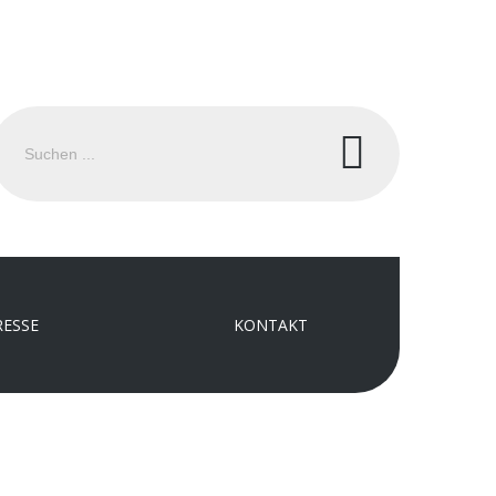
uchen
.
RESSE
KONTAKT