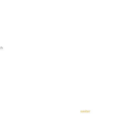
och
weiter