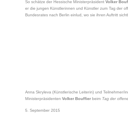
So schätze der Hessische Ministerpräsident
Volker Bouf
er die jungen Künstlerinnen und Künstler zum Tag der o
Bundesrates nach Berlin einlud, wo sie ihren Auftritt sich
Anna Skryleva (Künstlerische Leiterin) und Teilnehmer/
Ministerpräsidenten
Volker Bouffier
beim
Tag der offen
5. September 2015